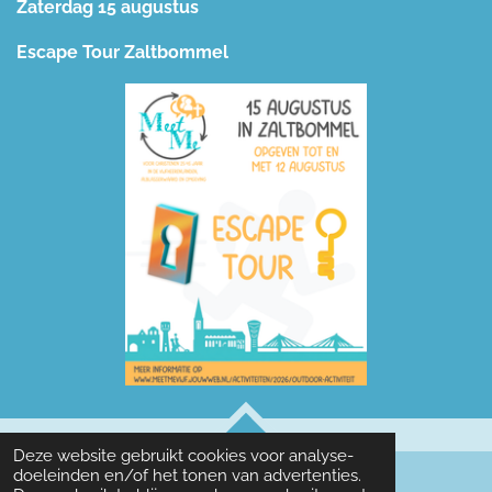
Zaterdag 15 augustus
Escape Tour Zaltbommel
TOP
Deze website gebruikt cookies voor analyse-
doeleinden en/of het tonen van advertenties.