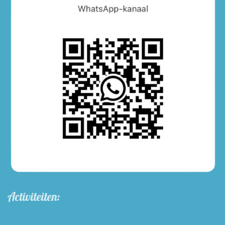
Activiteiten: