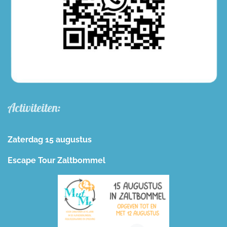
Activiteiten:
Zaterdag 15 augustus
Escape Tour Zaltbommel