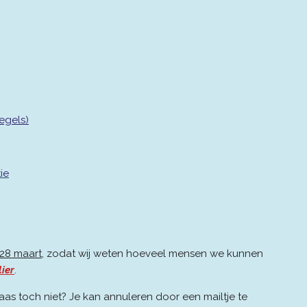
egels)
ie
 28 maart
, zodat wij weten hoeveel mensen we kunnen
lier
.
laas toch niet? Je kan annuleren door een mailtje te