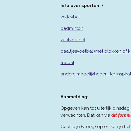
Info over sporten :)
volleybal
badminton
zaalvoetbal
paaltjesvoetbal (met blokken of k
trefbal
andere mogelijkheden, ter inspirat
Aanmelding:
Opgeven kan tot
uiterlijk dinsdag
verwachten. Dat kan via
dit formu
Geef je je (vroeg) op en kan je he