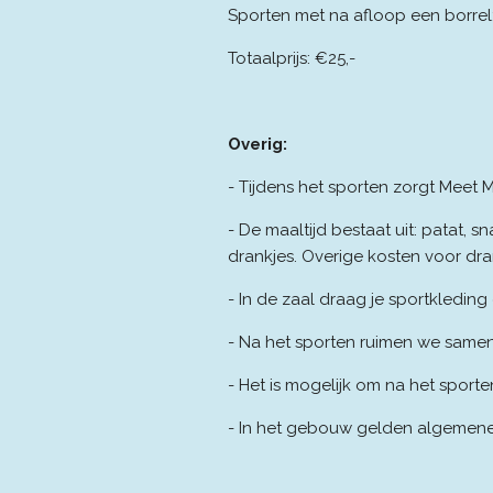
Sporten met na afloop een borrel:
Totaalprijs: €25,-
Overig:
- Tijdens het sporten zorgt Meet
- De maaltijd bestaat uit: patat, sn
drankjes. Overige kosten voor dra
-
In de zaal draag je sportkledin
- Na het sporten ruimen we samen
- Het is mogelijk om na het sport
- In het gebouw gelden algemene 