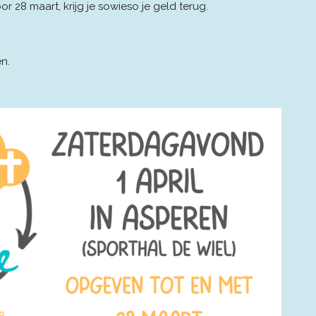
or 28 maart, krijg je sowieso je geld terug.
n.