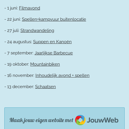
- 1 juni:
Filmavond
- 22 juni:
Spellen+kampvuur buitenlocatie
- 27 juli:
Strandwandeling
- 24 augustus:
Suppen en Kanoën
- 7 september:
Jaarlijkse Barbecue
- 19 oktober:
Mountainbiken
- 16 november:
Inhoudelijk avond + spellen
- 13 december:
Schaatsen
JouwWeb
Maak jouw eigen website met