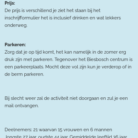
Prijs:
De prijs is verschillend je ziet het staan bij het
inschrijfformulier het is inclusief drinken en wat lekkers
onderweg.
Parkeren:
Zorg dat je op tijd komt, het kan namelijk in de zomer erg
druk zijn met parkeren. Tegenover het Biesbosch centrum is
een parkeerplaats. Mocht deze vol zijn kun je verderop of in
de berm parkeren.
Bij slecht weer zal de activiteit niet doorgaan en zul je een
mail ontvangen.
Deelnemers: 21 waarvan 15 vrouwen en 6 mannen
Jongste 27 jaar, oudste 44 jaar. Gemiddelde leeftijd 36 jaar.