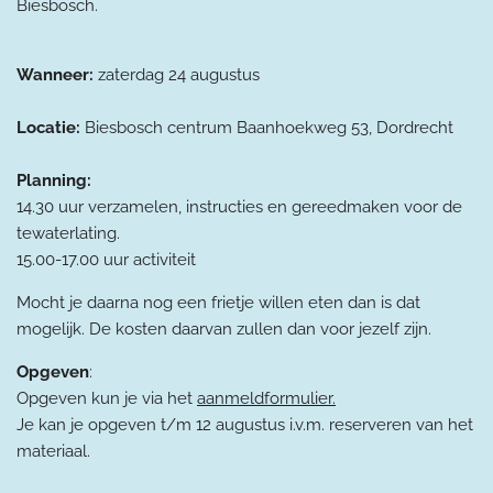
Biesbosch.
Wanneer:
zaterdag 24 augustus
Locatie:
Biesbosch centrum Baanhoekweg 53, Dordrecht
Planning:
14.30 uur verzamelen, instructies en gereedmaken voor de
tewaterlating.
15.00-17.00 uur activiteit
Mocht je daarna nog een frietje willen eten dan is dat
mogelijk. De kosten daarvan zullen dan voor jezelf zijn.
Opgeven
:
Opgeven kun je via het
aanmeldformulier.
Je kan je opgeven t/m 12 augustus i.v.m. reserveren van het
materiaal.