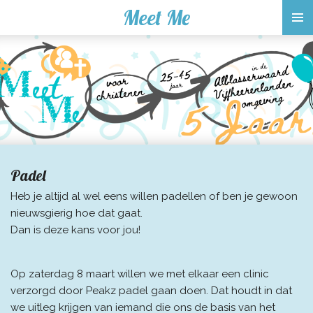
Meet Me
Ga
direct
naar
de
hoofdinhoud
Padel
Heb je altijd al wel eens willen padellen of ben je gewoon
nieuwsgierig hoe dat gaat.
Dan is deze kans voor jou!
Op zaterdag 8 maart willen we met elkaar een clinic
verzorgd door Peakz padel gaan doen. Dat houdt in dat
we uitleg krijgen van iemand die ons de basis van het