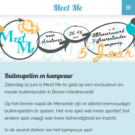
Meet Me
Ga
direct
naar
de
hoofdinhoud
Buitenspellen en kampvuur
Zaterdag 22 juni is Meet Me te gast op een exclusieve en
mooie buitenlocatie in Boven-Hardinxveld!
Op het terrein naast de Merwede zijn er allerlei (eenvoudige)
buitenspellen te spelen. Het ene spel wat meer sportief, het
andere spel vraagt wat meer behendigheid en inzicht.
In de avond steken we het kampvuur aan!