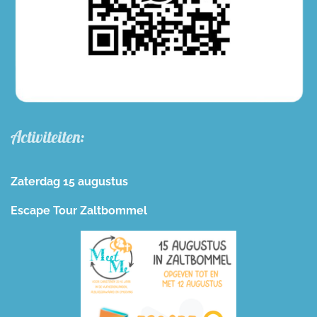
Activiteiten:
Zaterdag 15 augustus
Escape Tour Zaltbommel