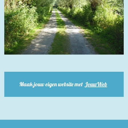
Maak jouw eigen website met
JouwWeb