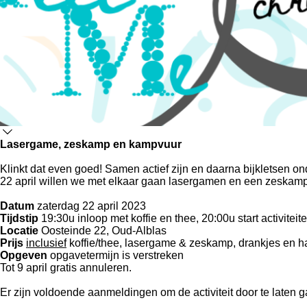
Lasergame, zeskamp en kampvuur
Klinkt dat even goed! Samen actief zijn en daarna bijkletsen o
22 april willen we met elkaar gaan lasergamen en een zeskamp sp
Datum
zaterdag 22 april 2023
Tijdstip
19:30u inloop met koffie en thee, 20:00u start activiteit
Locatie
Oosteinde 22, Oud-Alblas
Prijs
inclusief
koffie/thee, lasergame & zeskamp, drankjes en ha
Opgeven
opgavetermijn is verstreken
Tot 9 april gratis annuleren.
Er zijn voldoende aanmeldingen om de activiteit door te laten g