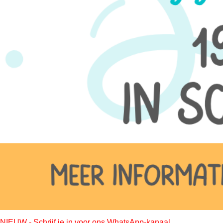
NIEUW - Schrijf je in voor ons WhatsApp-kanaal