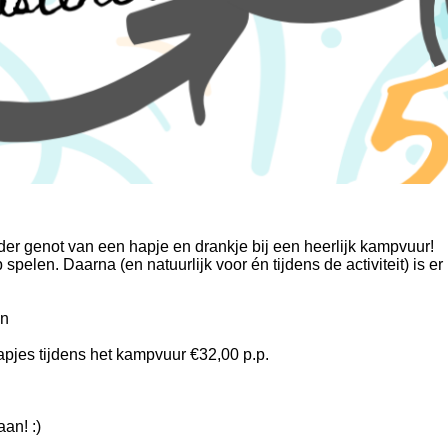
nder genot van een hapje en drankje bij een heerlijk kampvuur!
elen. Daarna (en natuurlijk voor én tijdens de activiteit) is er
en
pjes tijdens het kampvuur €32,00 p.p.
aan! :)