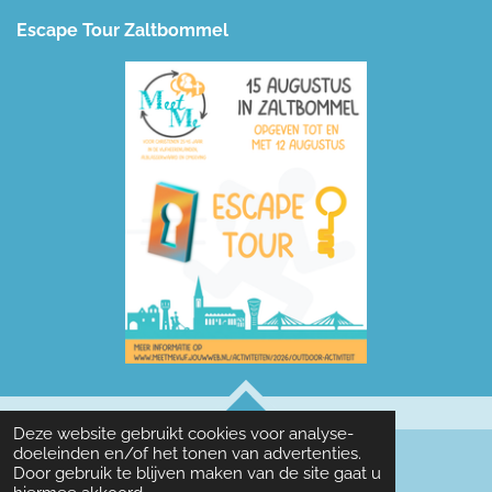
Escape Tour Zaltbommel
TOP
Deze website gebruikt cookies voor analyse-
doeleinden en/of het tonen van advertenties.
Door gebruik te blijven maken van de site gaat u