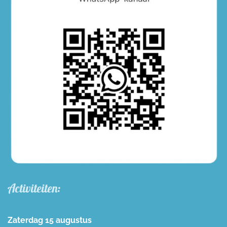
Activiteiten:
Zaterdag 15 augustus