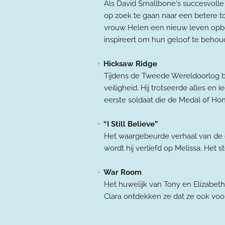
Als David Smallbone's succesvolle 
op zoek te gaan naar een betere t
vrouw Helen een nieuw leven opbo
inspireert om hun geloof te behou
Hicksaw Ridge
Tijdens de Tweede Wereldoorlog b
veiligheid. Hij trotseerde alles e
eerste soldaat die de Medal of H
“I Still Believe”
Het waargebeurde verhaal van de ch
wordt hij verliefd op Melissa. Het s
War Room
Het huwelijk van Tony en Elizabeth
Clara ontdekken ze dat ze ook voo