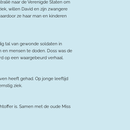
stralië naar de Verenigde Staten om
ek, willen David en zijn zwangere
aardoor ze haar man en kinderen
g tal van gewonde soldaten in
agen en mensen te doden. Doss was de
rd op een waargebeurd verhaal.
ven heeft gehad. Op jonge leeftijd
rnstig ziek.
chtoffer is. Samen met de oude Miss