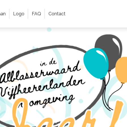
aan
Logo
FAQ
Contact