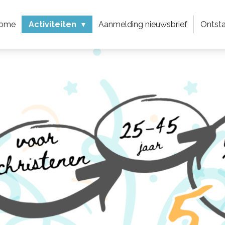
ome
Activiteiten
Aanmelding nieuwsbrief
Ontst