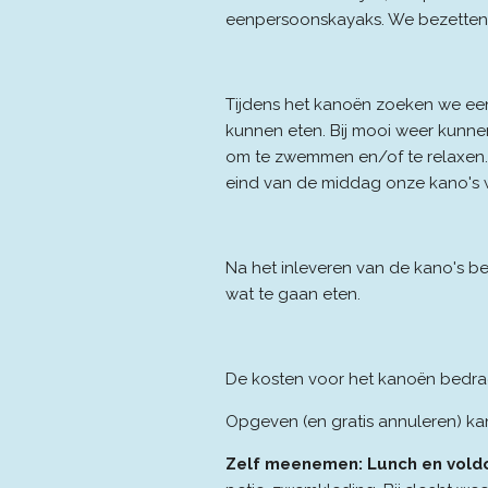
eenpersoonskayaks. We bezetten
Tijdens het kanoën zoeken we ee
kunnen eten. Bij mooi weer kunne
om te zwemmen en/of te relaxen.
eind van de middag onze kano's w
Na het inleveren van de kano's be
wat te gaan eten.
De kosten voor het kanoën bedra
Opgeven (en gratis annuleren) kan
Zelf meenemen: Lunch en vold