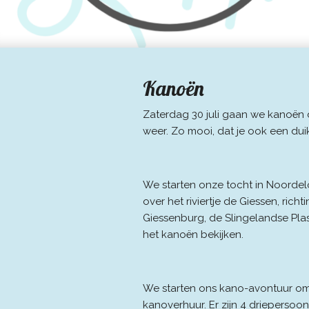
Kanoën
Zaterdag 30 juli gaan we kanoën
weer. Zo mooi, dat je ook een duik
We starten onze tocht in Noordelo
over het riviertje de Giessen, ri
Giessenburg, de Slingelandse Plas
het kanoën bekijken.
We starten ons kano-avontuur om
kanoverhuur. Er zijn 4 driepersoo