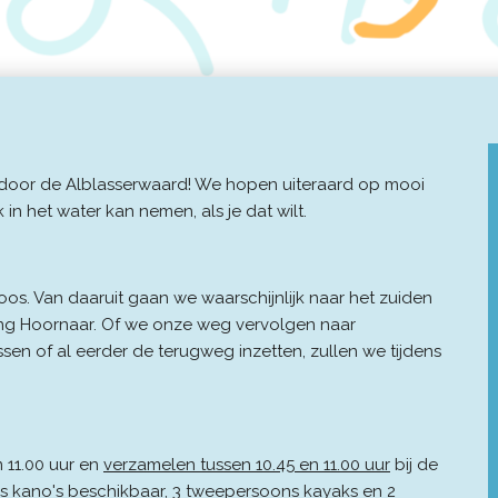
 door de Alblasserwaard! We hopen uiteraard op mooi
 in het water kan nemen, als je dat wilt.
os. Van daaruit gaan we waarschijnlijk naar het zuiden
chting Hoornaar. Of we onze weg vervolgen naar
sen of al eerder de terugweg inzetten, zullen we tijdens
 11.00 uur en
verzamelen tussen 10.45 en 11.00 uur
bij de
ns kano's beschikbaar, 3 tweepersoons kayaks en 2