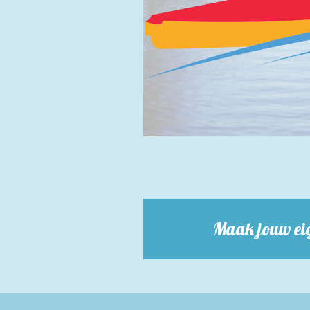
Maak jouw eig