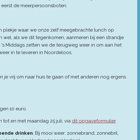
 eerst de meerpersoonsboten.
n plekje waar we onze zelf meegebrachte lunch op
n wel, als we dit tegenkomen, aanmeren bij een strandje
 's Middags zetten we de terugweg weer in om aan het
eer in te leveren in Noordeloos.
n je vrij om naar huis te gaan of met anderen nog ergens
gen 10 euro.
 tot en met maandag 25 juli, via
dit opgaveformulier
.
oende drinken
. Bij mooi weer: zonnebrand, zonnebril,