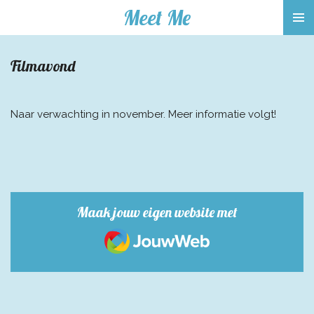
Meet Me
Ga
direct
naar
Filmavond
de
hoofdinhoud
Naar verwachting in november. Meer informatie volgt!
Maak jouw eigen website met
JouwWeb