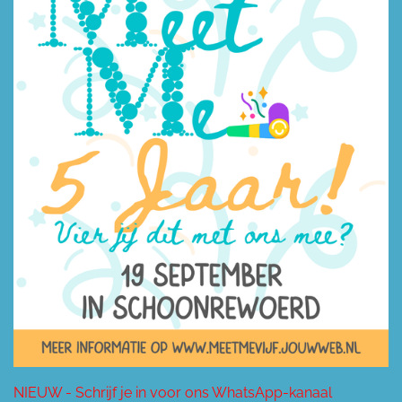
NIEUW - Schrijf je in voor ons WhatsApp-kanaal