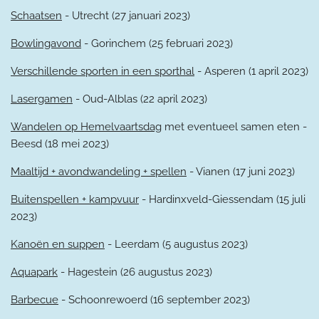
Schaatsen
- Utrecht (27 januari 2023)
Bowlingavond
- Gorinchem (25 februari 2023)
Verschillende sporten in een sporthal
- Asperen (1 april 2023)
Lasergamen
- Oud-Alblas (22 april 2023)
Wandelen op Hemelvaartsdag
met eventueel samen eten -
Beesd (18 mei 2023)
Maaltijd + avondwandeling + spellen
- Vianen (17 juni 2023)
Buitenspellen + kampvuur
- Hardinxveld-Giessendam (15 juli
2023)
Kanoën en suppen
- Leerdam (5 augustus 2023)
Aquapark
- Hagestein (26 augustus 2023)
Barbecue
- Schoonrewoerd (16 september 2023)