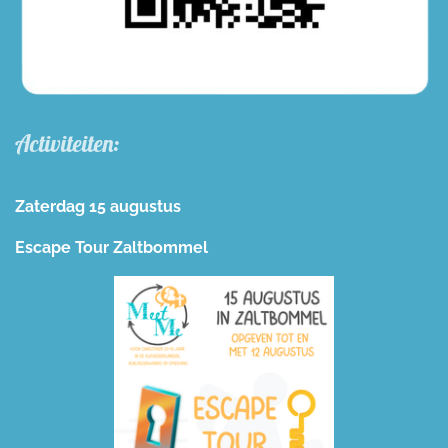
Activiteiten:
Zaterdag 15 augustus
Escape Tour Zaltbommel