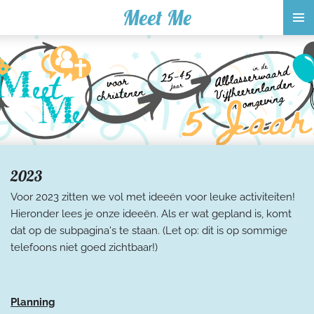
Meet Me
Ga
direct
naar
de
hoofdinhoud
2023
Voor 2023 zitten we vol met ideeën voor leuke activiteiten!
Hieronder lees je onze ideeën. Als er wat gepland is, komt
dat op de subpagina's te staan. (Let op: dit is op sommige
telefoons niet goed zichtbaar!)
Planning