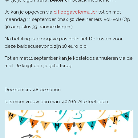
Wil je je eigen
bord,
beker
en bestek meenemen?!
Je kan je opgeven via
dit opgaveformulier
tot en met
maandag 11 september. (max 50 deelnemers, vol=vol) (Op
30 augustus 33 aanmeldingen.)
Na betaling is je opgave pas definitief.
De kosten voor
deze barbecueavond zijn 18 euro p.p.
Tot en met 11 september kan je kosteloos annuleren via de
mail. Je krijgt dan je geld terug.
Deelnemers: 48 personen.
Iets meer vrouw dan man. 40/60. Alle leeftijden.