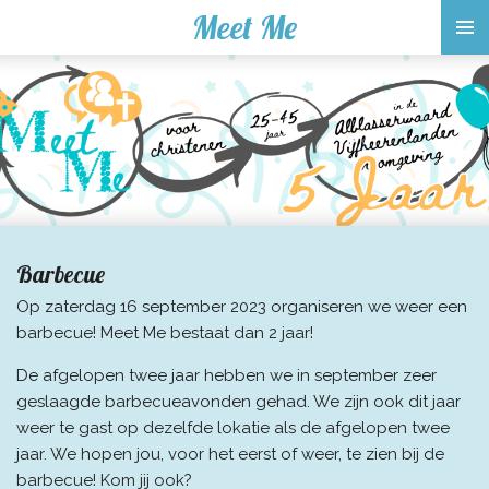
Meet Me
Ga
direct
naar
de
hoofdinhoud
Barbecue
Op zaterdag 16 september 2023 organiseren we weer een
barbecue! Meet Me bestaat dan 2 jaar!
De afgelopen twee jaar hebben we in september zeer
geslaagde barbecueavonden gehad. We zijn ook dit jaar
weer te gast op dezelfde lokatie als de afgelopen twee
jaar. We hopen jou, voor het eerst of weer, te zien bij de
barbecue! Kom jij ook?