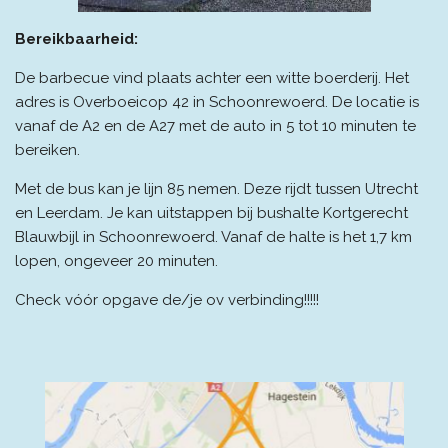
Bereikbaarheid:
De barbecue vind plaats achter een witte boerderij. Het
adres is Overboeicop 42 in Schoonrewoerd. De locatie is
vanaf de A2 en de A27 met de auto in 5 tot 10 minuten te
bereiken.
Met de bus kan je lijn 85 nemen. Deze rijdt tussen Utrecht
en Leerdam. Je kan uitstappen bij bushalte Kortgerecht
Blauwbijl in Schoonrewoerd. Vanaf de halte is het 1,7 km
lopen, ongeveer 20 minuten.
Check vóór opgave de/je ov verbinding!!!!!