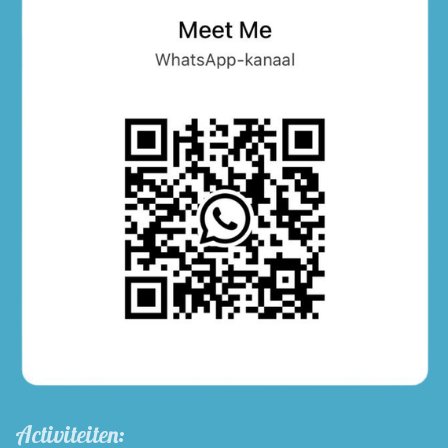
Activiteiten: