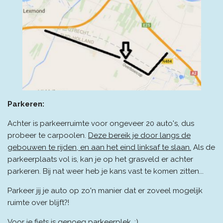
Parkeren:
Achter is parkeerruimte voor ongeveer 20 auto's, dus
probeer te carpoolen.
Deze bereik je door langs de
gebouwen te rijden, en aan het eind linksaf te slaan.
Als de
parkeerplaats vol is, kan je op het grasveld er achter
parkeren. Bij nat weer heb je kans vast te komen zitten...
Parkeer jij je auto op zo'n manier dat er zoveel mogelijk
ruimte over blijft?!
Voor je fiets is genoeg parkeerplek. :)