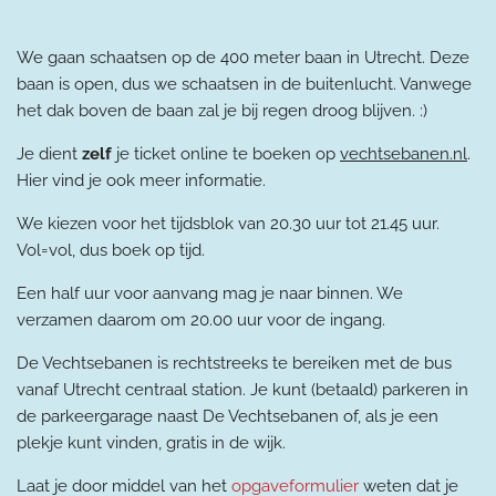
We gaan schaatsen op de 400 meter baan in Utrecht. Deze
baan is open, dus we schaatsen in de buitenlucht. Vanwege
het dak boven de baan zal je bij regen droog blijven. :)
Je dient
zelf
je ticket online te boeken op
vechtsebanen.nl
.
Hier vind je ook meer informatie.
We kiezen voor het tijdsblok van 20.30 uur tot 21.45 uur.
Vol=vol, dus boek op tijd.
Een half uur voor aanvang mag je naar binnen. We
verzamen daarom om 20.00 uur voor de ingang.
De Vechtsebanen is rechtstreeks te bereiken met de bus
vanaf Utrecht centraal station. Je kunt (betaald) parkeren in
de parkeergarage naast De Vechtsebanen of, als je een
plekje kunt vinden, gratis in de wijk.
Laat je door middel van het
o
pgaveformulier
weten dat je